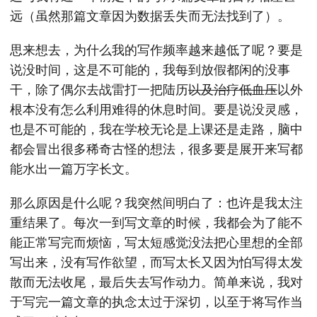
远（虽然那篇文章因为数据丢失而无法找到了）。
思来想去，为什么我的写作频率越来越低了呢？要是
说没时间，这是不可能的，我每到放假都闲的没事
干，除了偶尔去战雷打一把陆历
以及治疗低血压
以外
根本没有怎么利用难得的休息时间。要是说没灵感，
也是不可能的，我在学校无论是上课还是走路，脑中
都会冒出很多稀奇古怪的想法，很多要是展开来写都
能水出一篇万字长文。
那么原因是什么呢？我突然间明白了：也许是我太注
重结果了。每次一到写文章的时候，我都会为了能不
能正常写完而烦恼，写太短感觉没法把心里想的全部
写出来，没有写作欲望，而写太长又因为怕写得太发
散而无法收尾，最后失去写作动力。简单来说，我对
于写完一篇文章的执念太过于深切，以至于将写作当