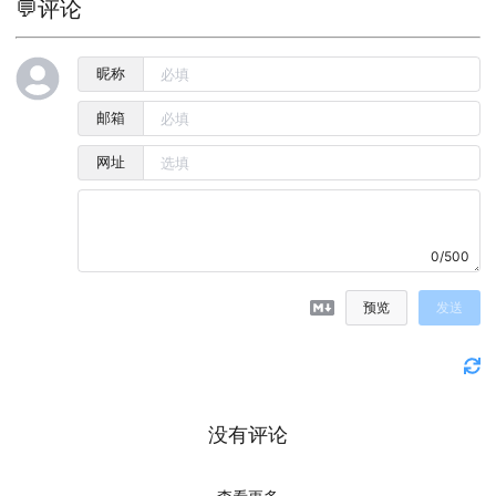
💬评论
昵称
邮箱
网址
0/500
预览
发送
没有评论