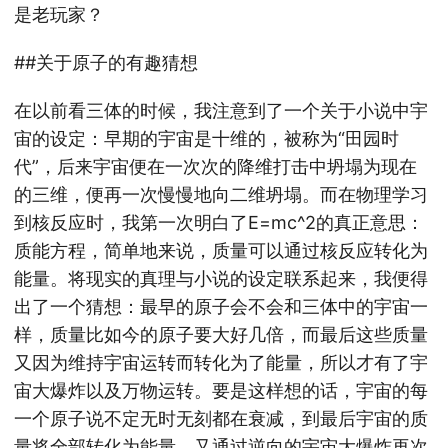
是老玩家？
##关于原子的有趣猜想
在以前看三体的时候，我注意到了一个关于小说中宇
宙的设定：早期的宇宙是十维的，被称为“田园时
代”，后来宇宙便在一次次的降维打击中坍塌为现在
的三维，便再一次慢慢地向二维坍塌。而在物理学习
到核反应时，我第一次明白了E=mc^2的真正意思：
质能方程，简单地来说，质量可以通过核反应转化为
能量。将现实的真理与小说的设定联系起来，我便得
出了一个猜想：最早的原子会不会和三体中的宇宙一
样，质量比如今的原子要大好几倍，而最后这些质量
又因为维持宇宙运转而转化为了能量，所以才有了宇
宙大爆炸以及万物运转。要是这样想的话，宇宙的每
一个原子说不定无时无刻都在衰减，到最后宇宙的质
量将全部转化为能量，又通过逆向的宇宙大爆炸再次