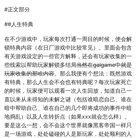
#正文部分
##人生特典
在不少游戏中，玩家每次打通一周目的时候，便会解
锁特典内容（在日厂游戏中比较常见）。里面会包含
有关游戏设定的一些官方解释，还会有玩家收集的一
些线索以帮助玩家解锁多结局
当然在galgame中就是
玩家收集的那啥内容
。那么我便有个想法：既然游戏
有特典，那么人生会不会也有特典呢？每次玩家死亡
的时候，玩家便可以观看一次人生回放，知道自己一
直以来从未得知的未解之谜（包括谁暗恋自己、谁在
暗中帮助自己、谁在自己的几个即将成功的事件中暗
地捣乱）以及人生转折点（如果xxx就会怎么样）。
要是这么一想，会不会这个世界就像黑客帝国一样只
是一场游戏，处处磕碰的人是新玩家，处处顺利的人