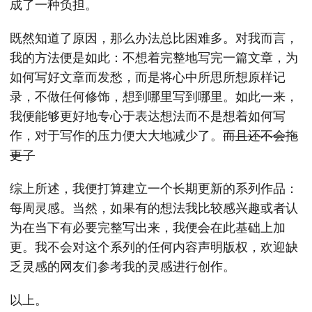
成了一种负担。
既然知道了原因，那么办法总比困难多。对我而言，
我的方法便是如此：不想着完整地写完一篇文章，为
如何写好文章而发愁，而是将心中所思所想原样记
录，不做任何修饰，想到哪里写到哪里。如此一来，
我便能够更好地专心于表达想法而不是想着如何写
作，对于写作的压力便大大地减少了。
而且还不会拖
更了
综上所述，我便打算建立一个长期更新的系列作品：
每周灵感。当然，如果有的想法我比较感兴趣或者认
为在当下有必要完整写出来，我便会在此基础上加
更。我不会对这个系列的任何内容声明版权，欢迎缺
乏灵感的网友们参考我的灵感进行创作。
以上。