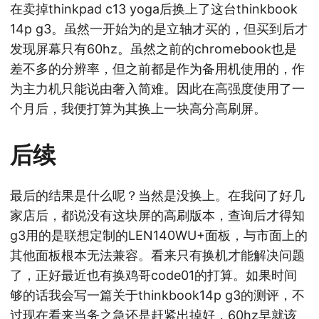
在卖掉thinkpad c13 yoga后换上了这台thinkbook
14p g3。虽然一开始为的是立轴才买的，但买到后才
发现屏幕只有60hz。虽然之前的chromebook也是
差不多的分辨率，但之前都是作为备用机使用的，作
为主力机只能说由奢入简难。因此在高强度使用了一
个月后，我便打算为其换上一块高分高刷屏。
后续
最后的结果是什么呢？当然是没换上。在我问了好几
家店后，都说没有这块屏的高刷版本，查询后才得知
g3用的是联想定制的LEN140WU+面板，与市面上的
其他面板根本无法兼容。看来只有换机才能解决问题
了，正好最近也有换鸡哥code01的打算。如果时间
够的话我会写一篇关于thinkbook14p g3的测评，不
过现在看来当务之急还是赶紧出掉好，60hz早就该