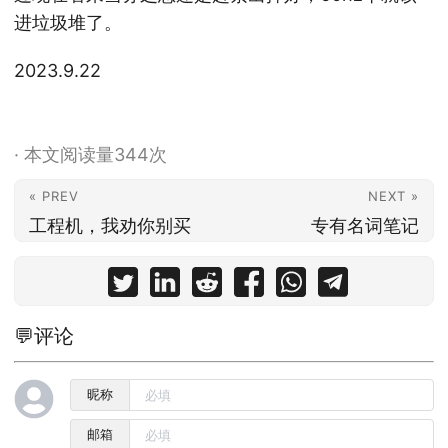
进垃圾堆了。
2023.9.22
·
本文阅读量
344
次
« PREV
NEXT »
工程机，我劝你别买
专有名词笔记
💬评论
昵称
邮箱