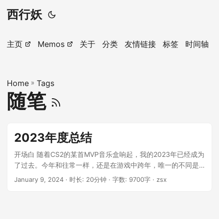
西行妖
主页
Memos
关于
分类
友情链接
标签
时间轴
Home
»
Tags
随笔
2023年度总结
开场白 随着CS2的某首MVP音乐盒响起，我的2023年已经成为
了过去。今年和往常一样，还是在游戏中跨年，唯一的不同是
去年玩的是战雷，而且去年...
January 9, 2024
· 时长: 20分钟 · 字数: 9700字 · zsx