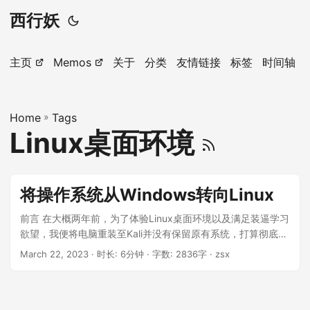
西行妖
主页
Memos
关于
分类
友情链接
标签
时间轴
Home
»
Tags
Linux桌面环境
将操作系统从Windows转向Linux
前言 在大概两年前，为了体验Linux桌面环境以及满足装逼学习
欲望，我便将电脑重装至Kali并没有保留原有系统，打算彻底放
弃Windows。但...
March 22, 2023
· 时长: 6分钟 · 字数: 2836字 · zsx